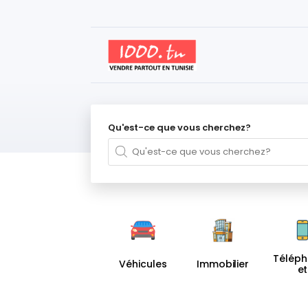
Qu'est-ce que vous cherchez?
Télép
Véhicules
Immobilier
et
Access