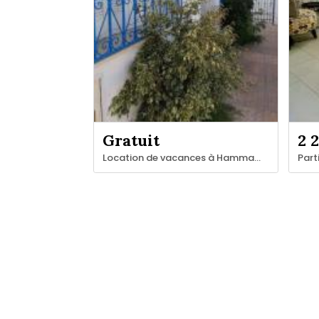
Gratuit
2 
Location de vacances à Hammamet Nord – Centre-ville