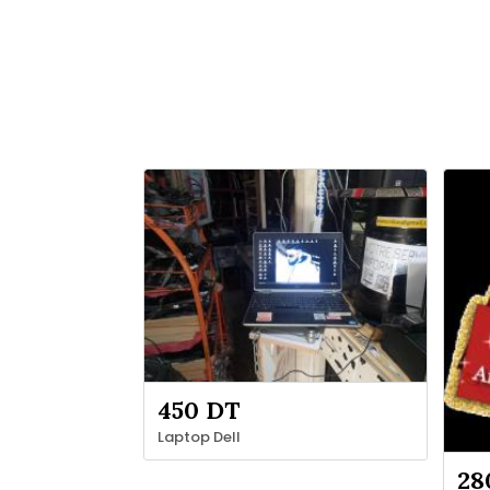
450 DT
Laptop Dell
28