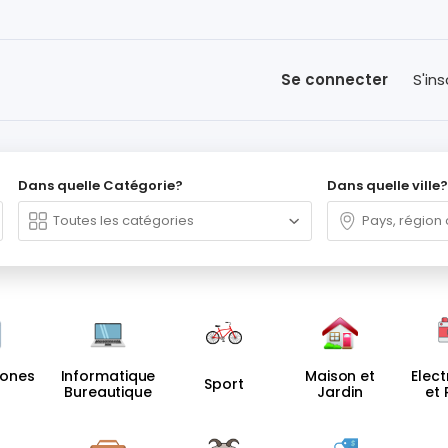
Se connecter
S'ins
Dans quelle Catégorie?
Dans quelle ville?
hones
Informatique
Maison et
Elec
Sport
Bureautique
Jardin
et
oires