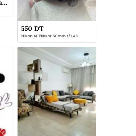
Demandez le prix au vendeur
550 DT
Nikon AF Nikkor 50mm f/1.4D