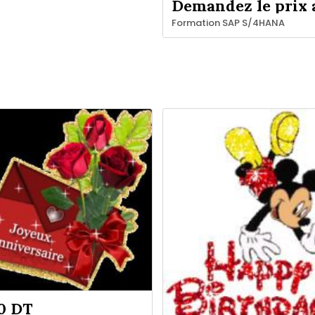
Formation SAP S/4HANA
0 DT