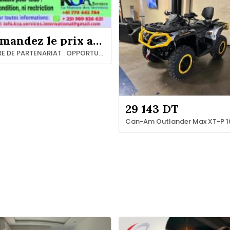
Demandez le prix au vendeur
OFFRE DE PARTENARIAT : OPPORTUNITÉ FINANCIÈRE A SAISIR !
29 143 DT