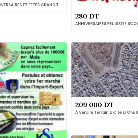
ANNIVERSAIRES ET FETES GRAND TUNIS 21 94 12 66
280 DT
209 000 DT
À Vendre Terrain à Cité El Ons 