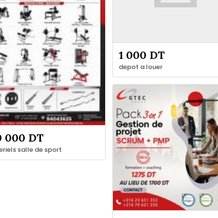
1 000 DT
depot a louer
0 000 DT
riels salle de sport