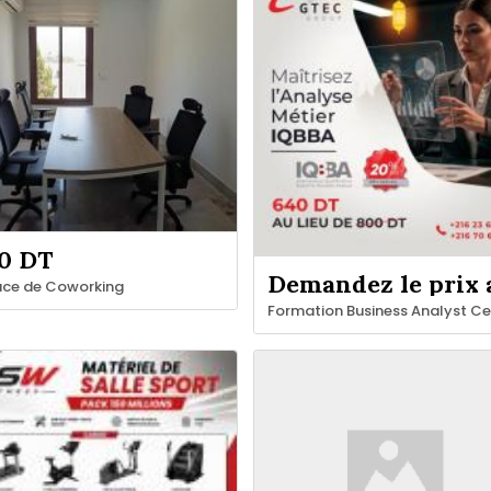
0 DT
ace de Coworking