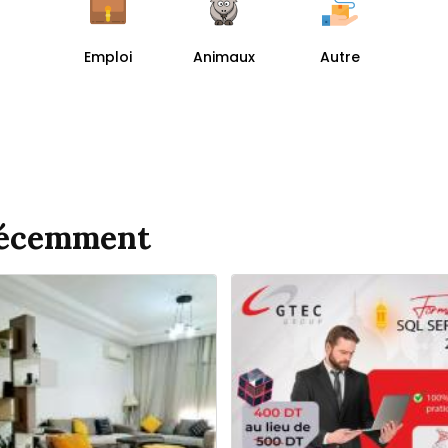
Emploi
Animaux
Autre
récemment