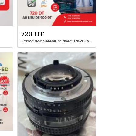
720 DT
Formation Selenium avec Java +A4Q