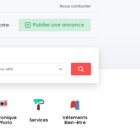
Nous contacter
crire
Publier une annonce
tronique
Vêtements
Services
 Photo
Bien-être
Santé