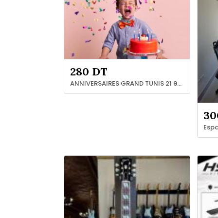
280 DT
ANNIVERSAIRES GRAND TUNIS 21 94 12 66
30
Esp