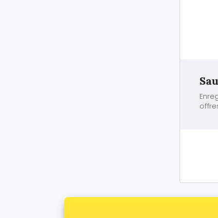
Sau
Enreg
offre