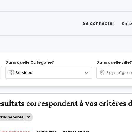
Se connecter
S'ins
Dans quelle Catégorie?
Dans quelle ville?
ésultats correspondent à vos critères 
ie: Services