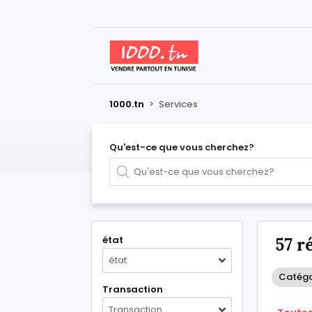
1000.tn
>
Services
Qu'est-ce que vous cherchez?
état
57 r
état
Catégor
Transaction
Transaction