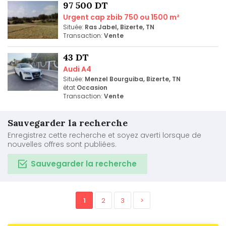
97 500 DT
Urgent cap zbib 750 ou 1500 m²
Située:
Ras Jabel, Bizerte, TN
Transaction:
Vente
43 DT
Audi A4
Située:
Menzel Bourguiba, Bizerte, TN
état
Occasion
Transaction:
Vente
Sauvegarder la recherche
Enregistrez cette recherche et soyez averti lorsque de
nouvelles offres sont publiées.
Sauvegarder la recherche
1
2
3
>