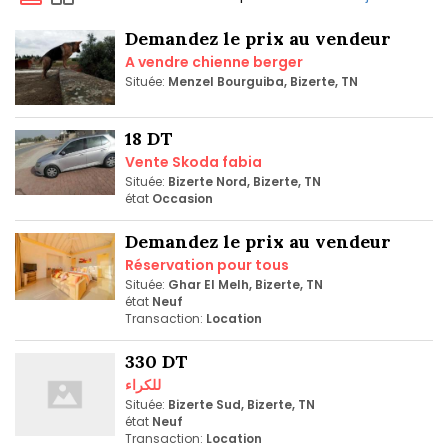
Demandez le prix au vendeur
A vendre chienne berger
Située:
Menzel Bourguiba, Bizerte, TN
18 DT
Vente Skoda fabia
Située:
Bizerte Nord, Bizerte, TN
état
Occasion
Demandez le prix au vendeur
Réservation pour tous
Située:
Ghar El Melh, Bizerte, TN
état
Neuf
Transaction:
Location
330 DT
للكراء
Située:
Bizerte Sud, Bizerte, TN
état
Neuf
Transaction:
Location