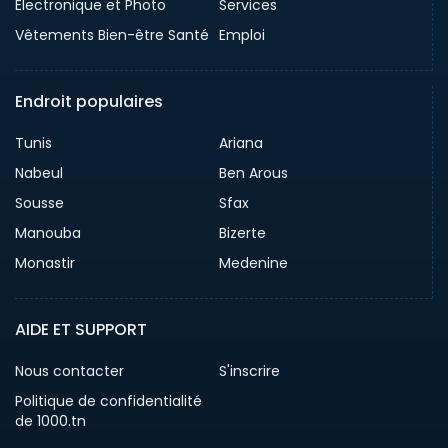
Electronique et Photo
Services
Vêtements Bien-être Santé
Emploi
Endroit populaires
Tunis
Ariana
Nabeul
Ben Arous
Sousse
Sfax
Manouba
Bizerte
Monastir
Medenine
AIDE ET SUPPORT
Nous contacter
S'inscrire
Politique de confidentialité
de 1000.tn