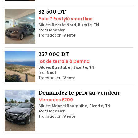
32 500 DT
Polo 7 Restylé smartline
Située:
Bizerte Nord, Bizerte, TN
état
Occasion
Transaction:
Vente
257 000 DT
lot de terrain à Demna
Située:
Ras Jabel, Bizerte, TN
état
Neuf
Transaction:
Vente
Demandez le prix au vendeur
Mercedes E200
Située:
Menzel Bourguiba, Bizerte, TN
état
Occasion
Transaction:
Vente