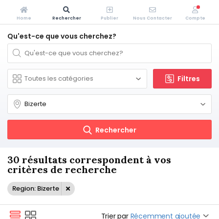
Home
Rechercher
Publier
Nous Contacter
Compte
Qu'est-ce que vous cherchez?
Filtres
Rechercher
30 résultats correspondent à vos
critères de recherche
Region: Bizerte
Trier par
Récemment ajoutée