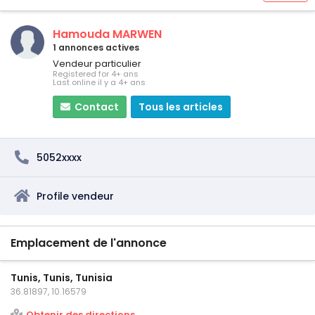
Hamouda MARWEN
1 annonces actives
Vendeur particulier
Registered for 4+ ans
Last online il y a 4+ ans
Contact
Tous les articles
5052xxxx
Profile vendeur
Emplacement de l'annonce
Tunis, Tunis, Tunisia
36.81897, 10.16579
Obtenir des directions