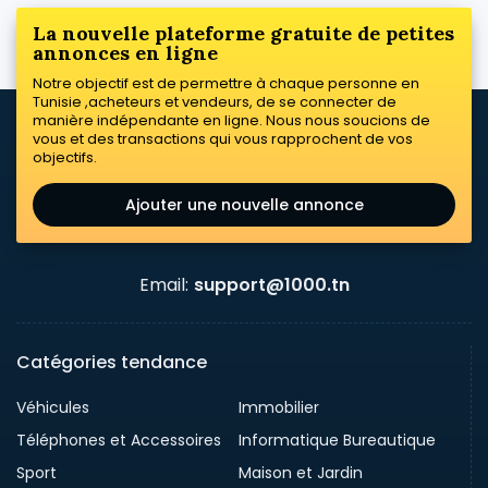
La nouvelle plateforme gratuite de petites
annonces en ligne
Notre objectif est de permettre à chaque personne en
Tunisie ,acheteurs et vendeurs, de se connecter de
manière indépendante en ligne. Nous nous soucions de
vous et des transactions qui vous rapprochent de vos
objectifs.
Ajouter une nouvelle annonce
Email:
support@1000.tn
Catégories tendance
Véhicules
Immobilier
Téléphones et Accessoires
Informatique Bureautique
Sport
Maison et Jardin