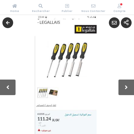
Home
Rechercher
Publier
Nous Contacter
Compte