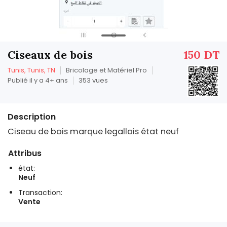
Ciseaux de bois
150 DT
Tunis, Tunis, TN
Bricolage et Matériel Pro
Publié il y a 4+ ans
353 vues
Description
Ciseau de bois marque legallais état neuf
Attribus
état:
Neuf
Transaction:
Vente