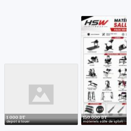
1 000 DT
150 000 DT
depot a louer
materiels salle de sport