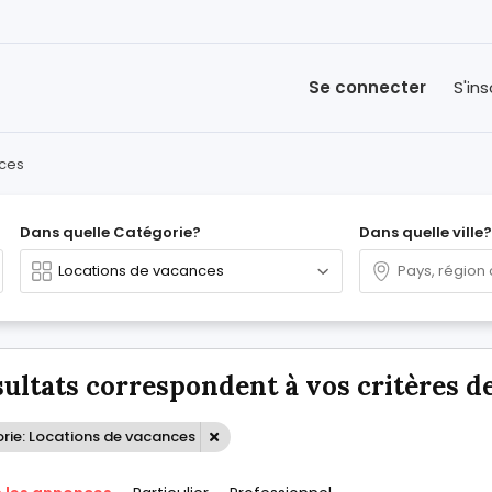
Se connecter
S'ins
nces
Dans quelle Catégorie?
Dans quelle ville?
sultats correspondent à vos critères d
rie: Locations de vacances