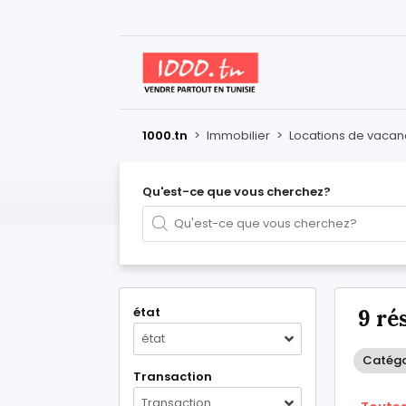
1000.tn
>
Immobilier
>
Locations de vaca
Qu'est-ce que vous cherchez?
état
9 ré
état
Catégo
Transaction
Transaction