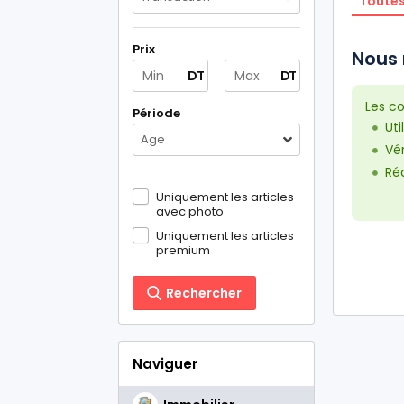
Toutes
Prix
Nous 
DT
DT
Les co
Période
Uti
Age
Vér
Réd
Uniquement les articles
avec photo
Uniquement les articles
premium
Rechercher
Naviguer