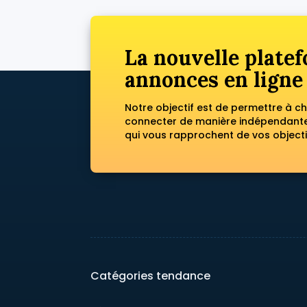
La nouvelle platef
annonces en ligne
Notre objectif est de permettre à c
connecter de manière indépendante 
qui vous rapprochent de vos objecti
Catégories tendance