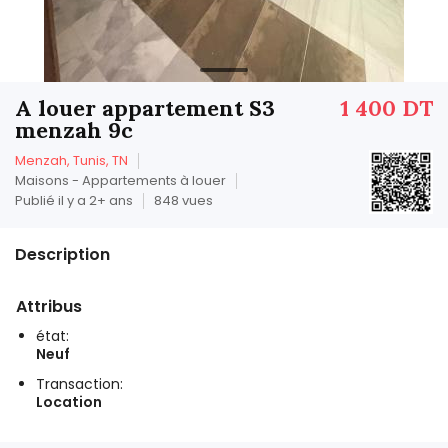
A louer appartement S3
1 400 DT
menzah 9c
Menzah, Tunis, TN
Maisons - Appartements à louer
Publié il y a 2+ ans
848 vues
Description
Attribus
état:
Neuf
Transaction:
Location