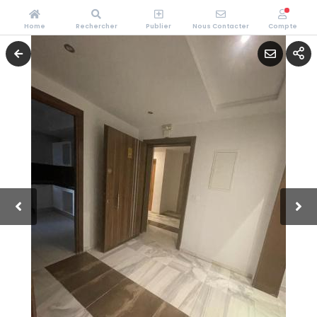
Home
Rechercher
Publier
Nous Contacter
Compte