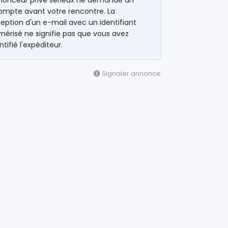
nonceur privé sérieux ne demande un
ompte avant votre rencontre. La
eption d'un e-mail avec un identifiant
érisé ne signifie pas que vous avez
ntifié l'expéditeur.
Signaler annonce