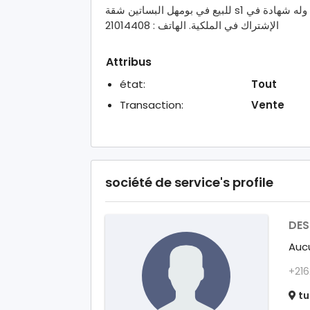
للبيع في بومهل البساتين شقة s1 في الطابق الأرضي مساحتها 75 م تقريبا . عقار مسجل وله شهادة في
الإشتراك في الملكية. الهاتف : 21014408
Attribus
état:
Tout
Transaction:
Vente
société de service's profile
DES
Aucu
+216
tu