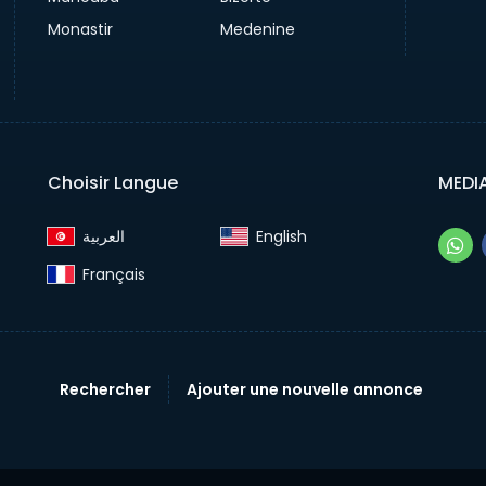
Monastir
Medenine
Choisir Langue
MEDI
English‎
Français‎
Rechercher
Ajouter une nouvelle annonce