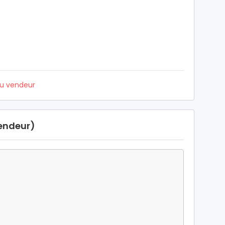
du vendeur
vendeur)