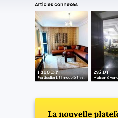
Articles connexes
1 300 DT
285 DT
Particulier L S1 meublé Ennasr2 pour étranger
La nouvelle platef