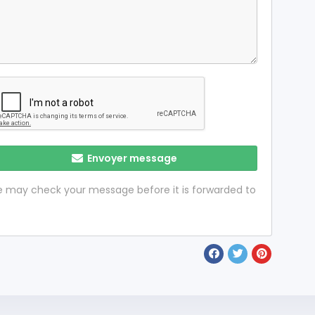
Envoyer message
 we may check your message before it is forwarded to