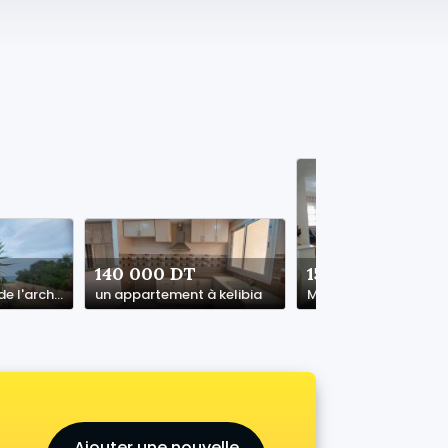
140 000 DT
150 000 DT
villa authentique de l'architecture arabesque
un appartement à kelibia
Ajouter une nouvelle