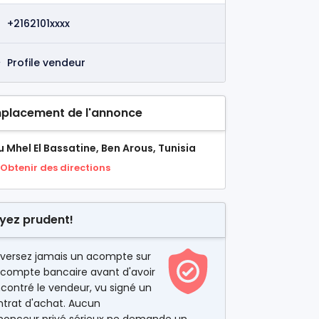
+2162101xxxx
Profile vendeur
placement de l'annonce
 Mhel El Bassatine, Ben Arous, Tunisia
Obtenir des directions
yez prudent!
 versez jamais un acompte sur
 compte bancaire avant d'avoir
contré le vendeur, vu signé un
ntrat d'achat. Aucun