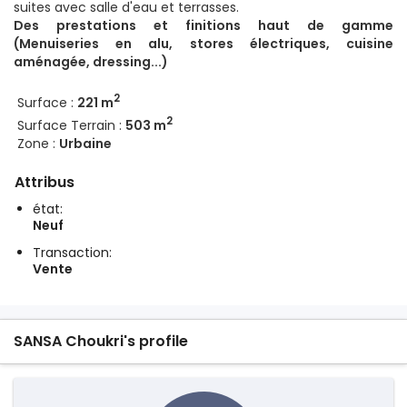
suites avec salle d'eau et terrasses.
Des prestations et finitions haut de gamme
(Menuiseries en alu, stores électriques, cuisine
aménagée, dressing...)
2
Surface :
221 m
2
Surface Terrain :
503 m
Zone :
Urbaine
Attribus
état:
Neuf
Transaction:
Vente
SANSA Choukri's profile