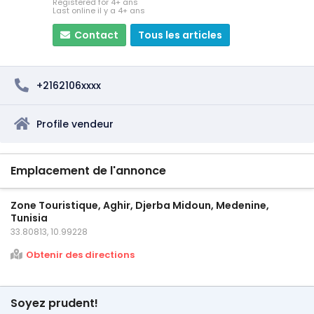
Registered for 4+ ans
Last online il y a 4+ ans
Contact
Tous les articles
+2162106xxxx
Profile vendeur
Emplacement de l'annonce
Zone Touristique, Aghir, Djerba Midoun, Medenine,
Tunisia
33.80813, 10.99228
Obtenir des directions
Soyez prudent!