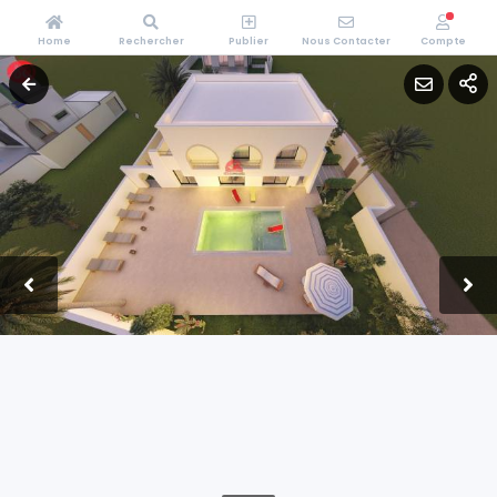
Home
Rechercher
Publier
Nous Contacter
Compte