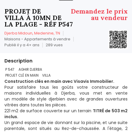
PROJET DE
Demandez le prix
VILLA À 10MN DE
au vendeur
LA PLAGE - RÉF P547
Djerba Midoun, Medenine, TN
Maisons - Appartements à vendre
Publié il y a 4+ ans
289 vues
Description
P 547 AGHIR DJERBA
PROJET CLÉ EN MAIN VILLA
Construction clés en main avec Visavis Immobilier.
Pour satisfaire tous les goûts votre constructeur de
maisons individuelles à Djerba, vous met en vente
un modèle de style djerbien avec de grandes ouvertures
vitrées dans toutes les pièces.
221 m2 de surface couverte sur un terrain
TITRÉ de 503 m2
inclus.
Un grand espace de vie donnant sur la piscine, et une suite
parentale, sont situés au Rez-de-chaussée. A l'étage, 2