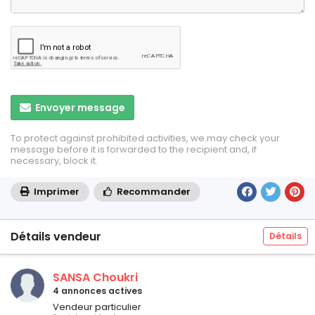
Envoyer message
To protect against prohibited activities, we may check your
message before it is forwarded to the recipient and, if
necessary, block it.
Imprimer
Recommander
Détails vendeur
Détails
SANSA Choukri
4 annonces actives
Vendeur particulier