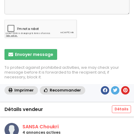
Envoyer message
To protect against prohibited activities, we may check your
message before it is forwarded to the recipient and, if
necessary, block it.
Imprimer
Recommander
Détails vendeur
Détails
SANSA Choukri
4 annonces actives