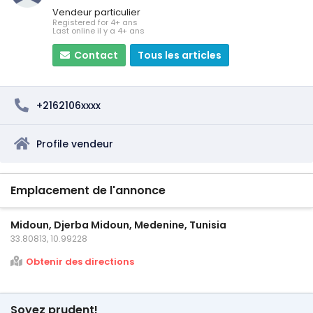
Vendeur particulier
Registered for 4+ ans
Last online il y a 4+ ans
Contact
Tous les articles
+2162106xxxx
Profile vendeur
Emplacement de l'annonce
Midoun, Djerba Midoun, Medenine, Tunisia
33.80813, 10.99228
Obtenir des directions
Soyez prudent!