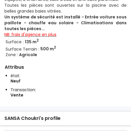
Toutes les pièces sont ouvertes sur la piscine avec de
belles grandes baies vitrées.
Un système de sécurité est installé - Entrée voiture sous
paillote - chauffe eau solaire - Climatisations dans
toutes les pièces...
NB: frais d'agence en plus
2
Surface :
135 m
2
Surface Terrain :
500 m
Zone :
Agricole
Attribus
état:
Neuf
Transaction:
Vente
SANSA Choukri's profile