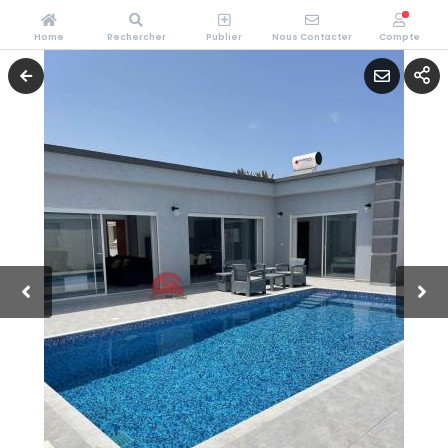
Home
Rechercher
Publier
Nous Contacter
Compte