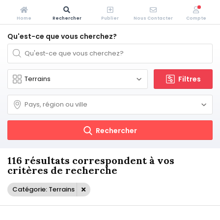
Home
Rechercher
Publier
Nous Contacter
Compte
Qu'est-ce que vous cherchez?
Filtres
Rechercher
116 résultats correspondent à vos
critères de recherche
Catégorie: Terrains