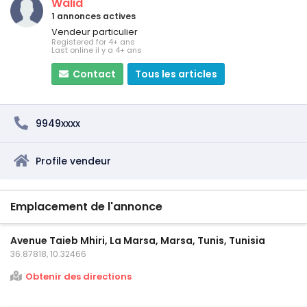
Walid
1 annonces actives
Vendeur particulier
Registered for 4+ ans
Last online il y a 4+ ans
Contact
Tous les articles
9949xxxx
Profile vendeur
Emplacement de l'annonce
Avenue Taieb Mhiri, La Marsa, Marsa, Tunis, Tunisia
36.87818, 10.32466
Obtenir des directions