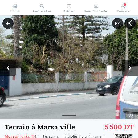
Home
Rechercher
Publier
Nous Contacter
Compte
Terrain à Marsa ville
5 500 DT
Marsa, Tunis, TN
Terrains
Publié il y a 4+ ans