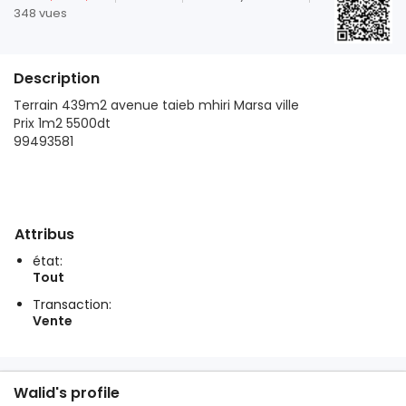
348 vues
Description
Terrain 439m2 avenue taieb mhiri Marsa ville
Prix 1m2 5500dt
99493581
Attribus
état:
Tout
Transaction:
Vente
Walid's profile