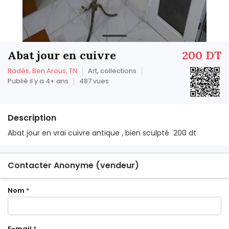
Abat jour en cuivre
200 DT
Radès, Ben Arous, TN
Art, collections
Publié il y a 4+ ans
487 vues
Description
Abat jour en vrai cuivre antique , bien sculpté 200 dt
Contacter Anonyme (vendeur)
Nom
*
E-mail
*