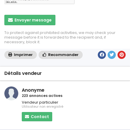
Envoyer message
To protect against prohibited activities, we may check your
message before it is forwarded to the recipient and, if
necessary, block it.
Imprimer
Recommander
Détails vendeur
Anonyme
223 annonces actives
Vendeur particulier
Utilisateur non enregistré
Contact