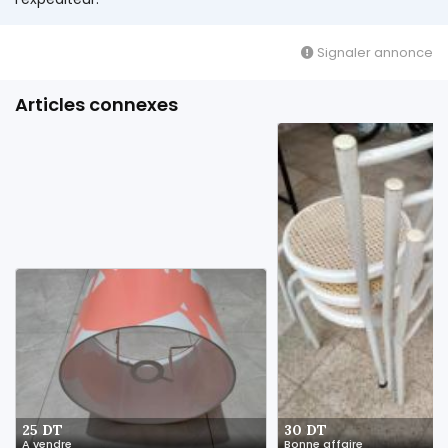
Signaler annonce
Articles connexes
25 DT
30 DT
A vendre
Bonne affaire