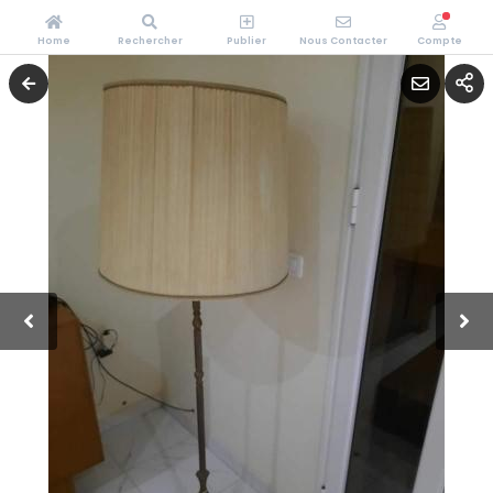
Home
Rechercher
Publier
Nous Contacter
Compte