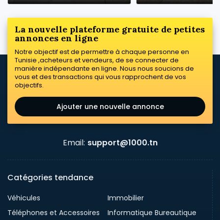
La nouvelle plateforme gratuite de petites
annonces en ligne
Notre objectif est de permettre à chaque personne en
Tunisie ,acheteurs et vendeurs, de se connecter de
manière indépendante en ligne. Nous nous soucions de
vous et des transactions qui vous rapprochent de vos
objectifs.
Ajouter une nouvelle annonce
Email:
support@1000.tn
Catégories tendance
Véhicules
Immobilier
Téléphones et Accessoires
Informatique Bureautique