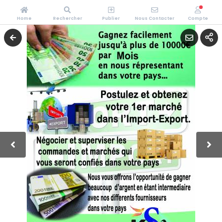
Home
Rechercher
Publier
Nous Contacter
Compte