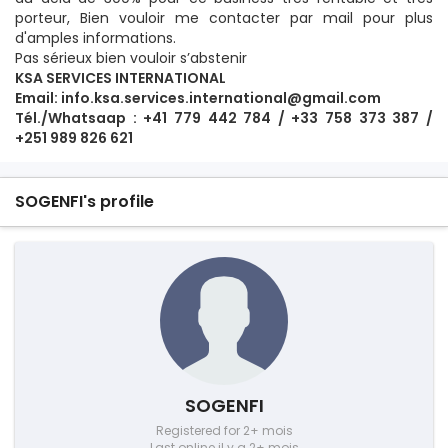
porteur, Bien vouloir me contacter par mail pour plus
d'amples informations.
Pas sérieux bien vouloir s’abstenir
KSA SERVICES INTERNATIONAL
Email: info.ksa.services.international@gmail.com
Tél./Whatsaap : +41 779 442 784 /
+33 758 373 387 /
+251 989 826 621
SOGENFI's profile
SOGENFI
Registered for 2+ mois
Last online il y a 2+ mois