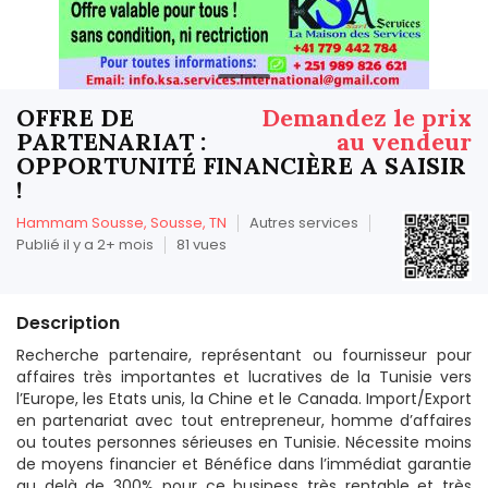
OFFRE DE
Demandez le prix
PARTENARIAT :
au vendeur
OPPORTUNITÉ FINANCIÈRE A SAISIR
!
Hammam Sousse, Sousse, TN
Autres services
Publié il y a 2+ mois
81 vues
Description
Recherche partenaire, représentant ou fournisseur pour
affaires très importantes et lucratives de la Tunisie vers
l’Europe, les Etats unis, la Chine et le Canada. Import/Export
en partenariat avec tout entrepreneur, homme d’affaires
ou toutes personnes sérieuses en Tunisie. Nécessite moins
de moyens financier et Bénéfice dans l’immédiat garantie
au delà de 300% pour ce business très rentable et très