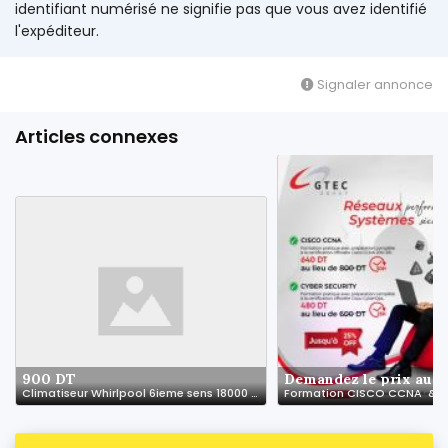
identifiant numérisé ne signifie pas que vous avez identifié
l'expéditeur.
Signaler annonce
Articles connexes
900 DT
Demandez le prix au v
Climatiseur Whirlpool 6ieme sens 18000 btu