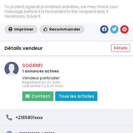
To protect against prohibited activities, we may check your
message before it is forwarded to the recipient and, if
necessary, block it.
Imprimer
Recommander
Détails vendeur
Détails
SOGENFI
1 annonces actives
Vendeur particulier
Registered for 2+ mois
Last online il y a 2+ mois
Contact
Tous les articles
+2165801xxxx