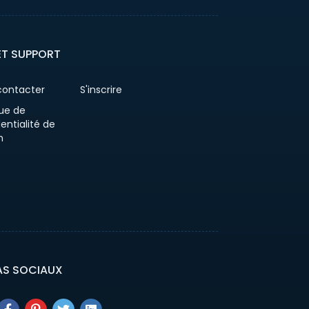
ET SUPPORT
contacter
S'inscrire
que de
entialité de
n
AS SOCIAUX