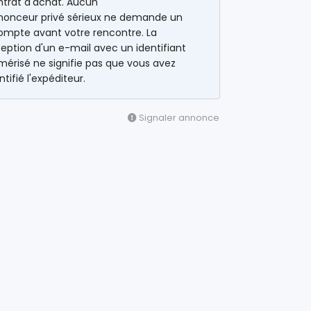
ntrat d'achat. Aucun
nonceur privé sérieux ne demande un
ompte avant votre rencontre. La
eption d'un e-mail avec un identifiant
érisé ne signifie pas que vous avez
ntifié l'expéditeur.
Signaler annonce