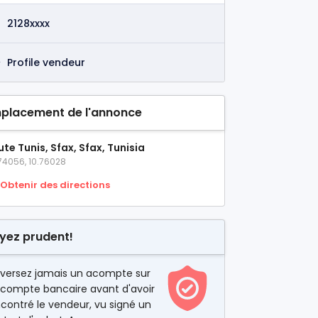
2128xxxx
Profile vendeur
placement de l'annonce
te Tunis, Sfax, Sfax, Tunisia
74056, 10.76028
Obtenir des directions
yez prudent!
 versez jamais un acompte sur
 compte bancaire avant d'avoir
contré le vendeur, vu signé un