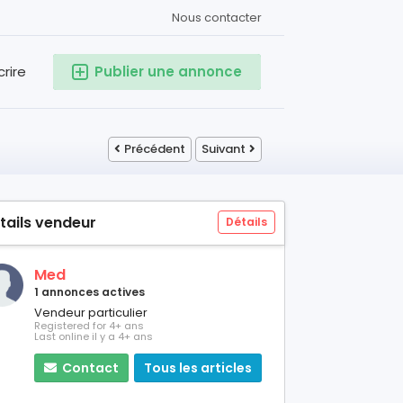
Nous contacter
crire
Publier une annonce
Précédent
Suivant
tails vendeur
Détails
Med
1 annonces actives
Vendeur particulier
Registered for 4+ ans
Last online il y a 4+ ans
Contact
Tous les articles