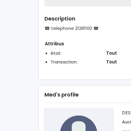
Description
☎ telephone 21281100 ☎
Attribus
état:
Tout
Transaction:
Tout
Med's profile
DES
Aucu