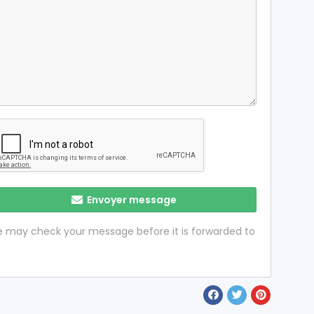
Envoyer message
 we may check your message before it is forwarded to