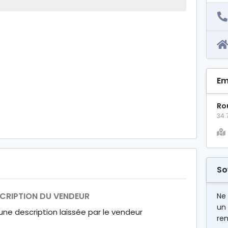
Em
Rou
34.
So
CRIPTION DU VENDEUR
Ne
un
ne description laissée par le vendeur
ren