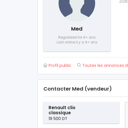
2128
Med
Registered for 4+ ans
Last online il y a 4+ ans
Profil public
Toutes les annonces 
Contacter Med (vendeur)
Renault clio
classique
19 500 DT