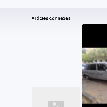
Articles connexes