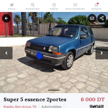
Home
Rechercher
Publier
Nous Contacter
Compte
Super 5 essence 2portes
6 000 DT
Radès, Ben Arous, TN
Automobiles