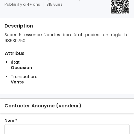
Publié il y a 4+ ans
315 vues
Description
Super 5 essence 2portes bon état papiers en règle tel
98630750
Attribus
état:
Occasion
Transaction:
Vente
Contacter Anonyme (vendeur)
Nom
*