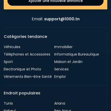
Ajouter une nouvelle annonce
Email:
support@1000.tn
Catégories tendance
Véhicules
Immobilier
Téléphones et Accessoires
Informatique Bureautique
Sport
Maison et Jardin
Electronique et Photo
Services
Vêtements Bien-être Santé
Emploi
Endroit populaires
Tunis
Ariana
Nabeul
Ben Arous