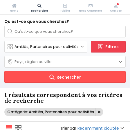
Home
Rechercher
Publier
Nous Contacter
Compte
Qu'est-ce que vous cherchez?
Filtres
Rechercher
1 résultats correspondent à vos critères
de recherche
Catégorie: Amitiés, Partenaires pour activités
Trier par
Récemment ajoutée