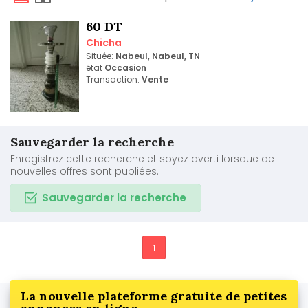
60 DT
Chicha
Située:
Nabeul, Nabeul, TN
état
Occasion
Transaction:
Vente
Sauvegarder la recherche
Enregistrez cette recherche et soyez averti lorsque de
nouvelles offres sont publiées.
Sauvegarder la recherche
1
La nouvelle plateforme gratuite de petites