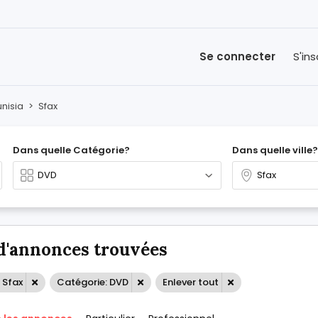
Se connecter
S'ins
unisia
>
Sfax
Dans quelle Catégorie?
Dans quelle ville?
d'annonces trouvées
 Sfax
Catégorie: DVD
Enlever tout