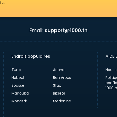
fs.
Email:
support@1000.tn
Endroit populaires
AIDE 
Tunis
Ariana
Nous 
Nabeul
Ben Arous
Politi
confid
Sousse
Sfax
1000.t
Manouba
Bizerte
Monastir
Medenine