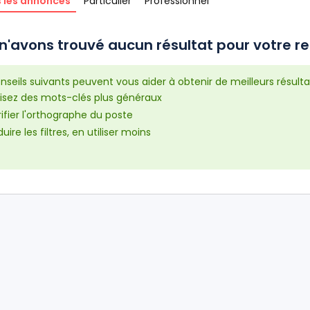
 les annonces
Particulier
Professionnel
n'avons trouvé aucun résultat pour votre re
nseils suivants peuvent vous aider à obtenir de meilleurs résulta
lisez des mots-clés plus généraux
ifier l'orthographe du poste
uire les filtres, en utiliser moins