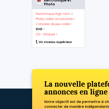
Electronique et
Photo
Electronique, High Tech
13
Photo, vidéo, accessoires
5
Consoles de jeux vidéo
1
DVD
0
CD - Disques
0
Un niveau supérieur
La nouvelle platef
annonces en ligne
Notre objectif est de permettre à c
connecter de manière indépendante 