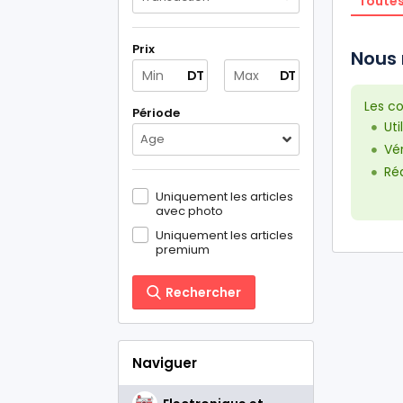
Toutes
Prix
Nous 
DT
DT
Les co
Période
Uti
Age
Vér
Réd
Uniquement les articles
avec photo
Uniquement les articles
premium
Rechercher
Naviguer