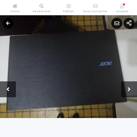
Home
Rechercher
Publier
Nous Contacter
Compte