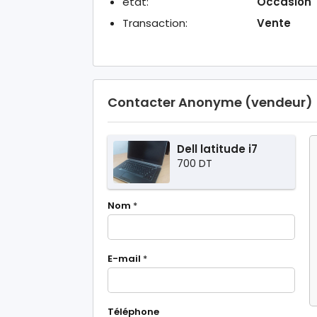
état:
Occasion
Transaction:
Vente
Contacter Anonyme (vendeur)
Dell latitude i7
700 DT
Nom
*
E-mail
*
Téléphone