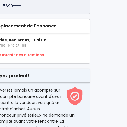
5690xxxx
placement de l'annonce
dès, Ben Arous, Tunisia
76946, 10.27468
Obtenir des directions
yez prudent!
 versez jamais un acompte sur
 compte bancaire avant d'avoir
contré le vendeur, vu signé un
ntrat d'achat. Aucun
nonceur privé sérieux ne demande un
ompte avant votre rencontre. La