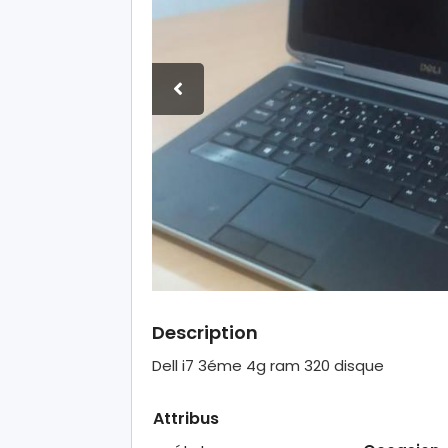
Description
Dell i7 3éme 4g ram 320 disque
Attribus