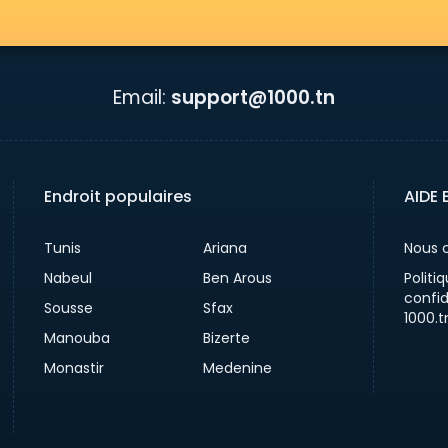
Email:
support@1000.tn
Endroit populaires
AIDE 
Tunis
Ariana
Nous 
Nabeul
Ben Arous
Politi
confid
Sousse
Sfax
1000.t
Manouba
Bizerte
Monastir
Medenine