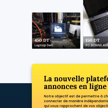
450 DT
150 DT
Laptop Dell
PC BONNE AV
La nouvelle platef
annonces en ligne
Notre objectif est de permettre à c
connecter de manière indépendante 
qui vous rapprochent de vos objecti