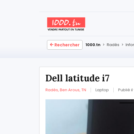
Rechercher
1000.tn
>
Radès
>
Info
Dell latitude i7
Radès, Ben Arous, TN
Laptop
Publié i