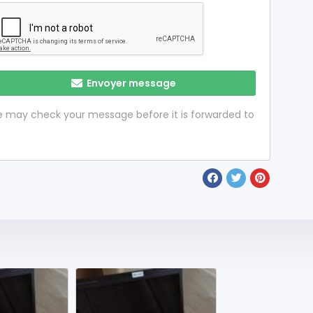
Envoyer message
 we may check your message before it is forwarded to