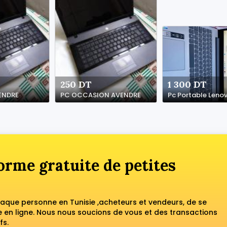
250 DT
1 300 DT
ENDRE
PC OCCASION AVENDRE
Pc Portable Leno
orme gratuite de petites
haque personne en Tunisie ,acheteurs et vendeurs, de se
en ligne. Nous nous soucions de vous et des transactions
fs.