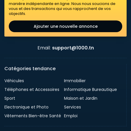
manière indépendante en ligne. Nous nous soucions de
vous et des transactions qui vous rapprochent de vos
objectifs.
Ajouter une nouvelle annonce
Email:
support@1000.tn
Catégories tendance
Véhicules
Immobilier
Téléphones et Accessoires
Informatique Bureautique
Sport
Maison et Jardin
Electronique et Photo
Services
Vêtements Bien-être Santé
Emploi