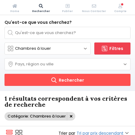
Home
Rechercher
Publier
Nous Contacter
Compte
Qu'est-ce que vous cherchez?
Filtres
Rechercher
1 résultats correspondent à vos critères
de recherche
Catégorie: Chambres à louer
Trier par
Tri par prix descendant