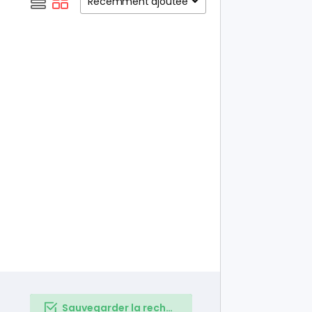
Récemment ajoutée
Sauvegarder la recherche