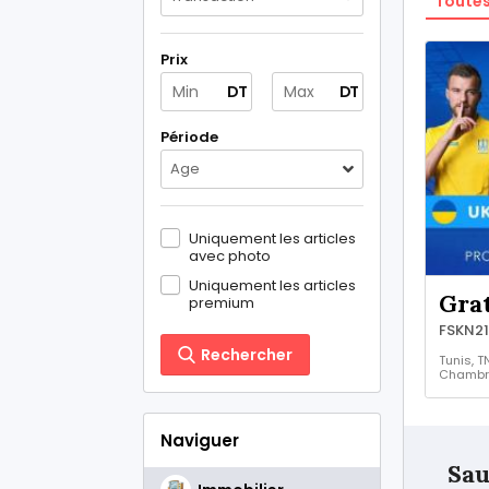
Toutes
Prix
DT
DT
Période
Age
Uniquement les articles
avec photo
Uniquement les articles
Grat
premium
FSKN21
Rechercher
Tunis, T
Chambr
à louer
Naviguer
Sau