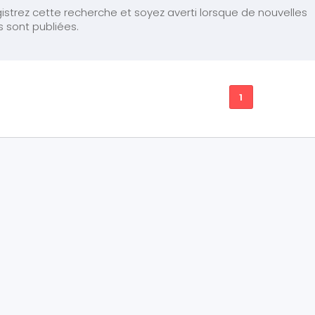
istrez cette recherche et soyez averti lorsque de nouvelles
s sont publiées.
1