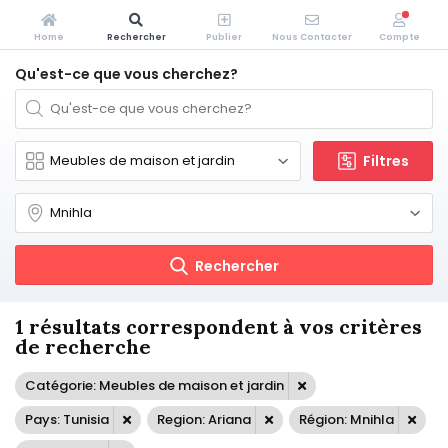
Home
Rechercher
Publier
Nous Contacter
Compte
Qu'est-ce que vous cherchez?
Filtres
Rechercher
1 résultats correspondent à vos critères
de recherche
Catégorie: Meubles de maison et jardin
Pays: Tunisia
Region: Ariana
Région: Mnihla