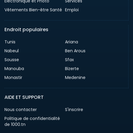
Electronique et Photo
Services
Vêtements Bien-être Santé
Emploi
Endroit populaires
Tunis
Ariana
Nabeul
Ben Arous
Sousse
Sfax
Manouba
Bizerte
Monastir
Medenine
AIDE ET SUPPORT
Nous contacter
S'inscrire
Politique de confidentialité
de 1000.tn