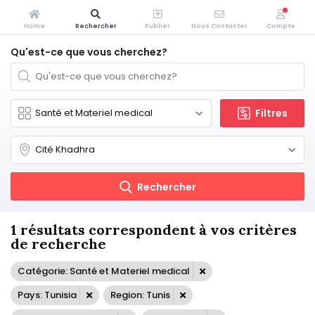
Home
Rechercher
Publier
Nous Contacter
Compte
Qu'est-ce que vous cherchez?
Filtres
Rechercher
1 résultats correspondent à vos critères
de recherche
Catégorie: Santé et Materiel medical
Pays: Tunisia
Region: Tunis