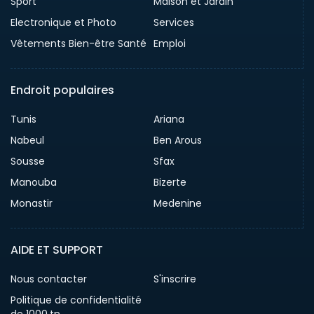
Sport
Maison et Jardin
Electronique et Photo
Services
Vêtements Bien-être Santé
Emploi
Endroit populaires
Tunis
Ariana
Nabeul
Ben Arous
Sousse
Sfax
Manouba
Bizerte
Monastir
Medenine
AIDE ET SUPPORT
Nous contacter
S'inscrire
Politique de confidentialité