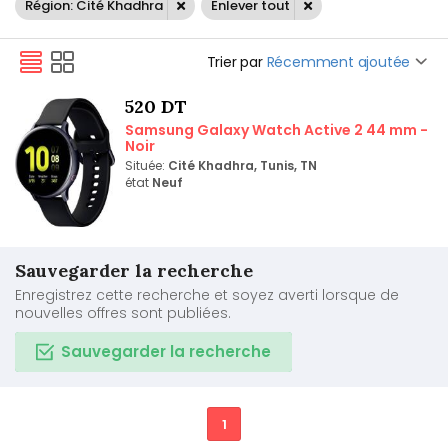
Région: Cité Khadhra
Enlever tout
Trier par
Récemment ajoutée
520 DT
Samsung Galaxy Watch Active 2 44 mm -
Noir
Située:
Cité Khadhra, Tunis, TN
état
Neuf
Sauvegarder la recherche
Enregistrez cette recherche et soyez averti lorsque de
nouvelles offres sont publiées.
Sauvegarder la recherche
1