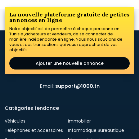
La nouvelle plateforme gratuite de petites
annonces en ligne
Notre objectif est de permettre à chaque personne en
Tunisie ,acheteurs et vendeurs, de se connecter de
manière indépendante en ligne. Nous nous soucions de
vous et des transactions qui vous rapprochent de vos
objectifs.
Ajouter une nouvelle annonce
Email:
support@1000.tn
Catégories tendance
Véhicules
Immobilier
Téléphones et Accessoires
Informatique Bureautique