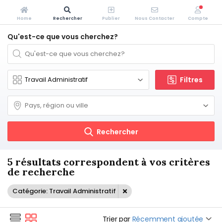
Home
Rechercher
Publier
Nous Contacter
Compte
Qu'est-ce que vous cherchez?
Filtres
Rechercher
5 résultats correspondent à vos critères
de recherche
Catégorie: Travail Administratif
Trier par
Récemment ajoutée