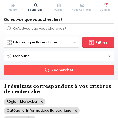
Home
Rechercher
Publier
Nous Contacter
Compte
Qu'est-ce que vous cherchez?
Filtres
Rechercher
1 résultats correspondent à vos critères
de recherche
Région: Manouba
Catégorie: Informatique Bureautique