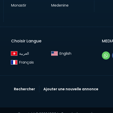
Monastir
Medenine
Choisir Langue
MEDI
English‎
Français‎
Rechercher
Ajouter une nouvelle annonce