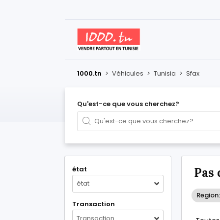
1000.tn
>
Véhicules
>
Tunisia
>
Sfax
Qu'est-ce que vous cherchez?
état
Pas 
état
Region:
Transaction
Transaction