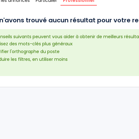
 les annonces
Particulier
Professionnel
n'avons trouvé aucun résultat pour votre re
nseils suivants peuvent vous aider à obtenir de meilleurs résulta
lisez des mots-clés plus généraux
ifier l'orthographe du poste
uire les filtres, en utiliser moins