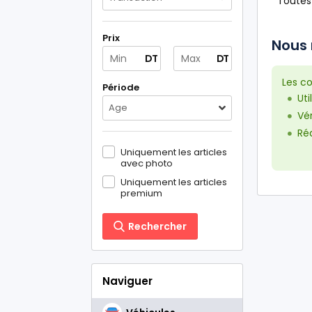
Toutes
Prix
Nous 
DT
DT
Les co
Période
Uti
Age
Vér
Réd
Uniquement les articles
avec photo
Uniquement les articles
premium
Rechercher
Naviguer