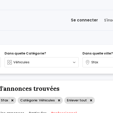
Se connecter
S'ins
Dans quelle Catégorie?
Dans quelle ville?
d'annonces trouvées
 Sfax
Catégorie: Véhicules
Enlever tout