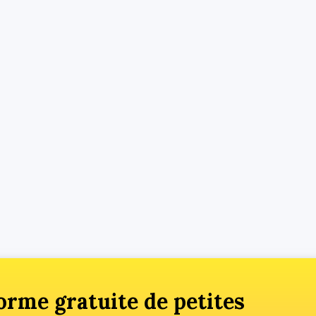
orme gratuite de petites