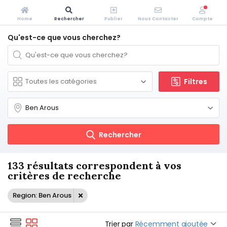
Home
Rechercher
Publier
Nous Contacter
Compte
Qu'est-ce que vous cherchez?
Filtres
Rechercher
133 résultats correspondent à vos
critères de recherche
Region: Ben Arous
Trier par
Récemment ajoutée