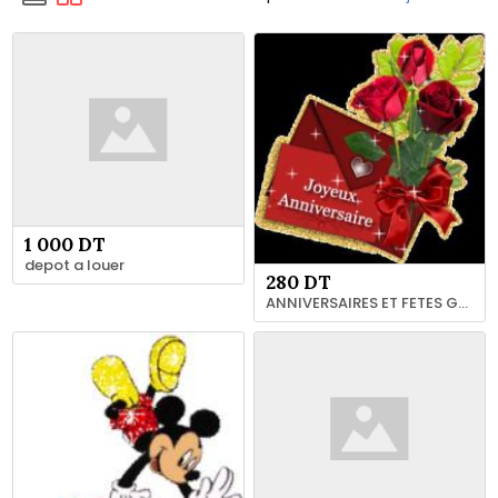
1 000 DT
depot a louer
280 DT
ANNIVERSAIRES ET FETES GRAND TUNIS 21 94 12 66