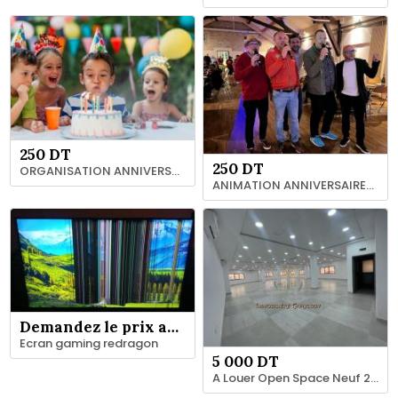
250 DT
250 DT
ORGANISATION ANNIVERSAIRES GRAND TUNIS 93 769 763
ANIMATION ANNIVERSAIRES GRAND TUNIS 93 769 763
Demandez le prix au vendeur
Ecran gaming redragon
5 000 DT
A Louer Open Space Neuf 221 m2 à Megrine sidi Rzig