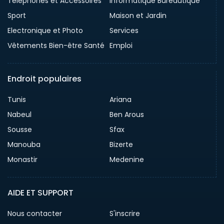
Téléphones et Accessoires
Informatique Bureautique
Sport
Maison et Jardin
Electronique et Photo
Services
Vêtements Bien-être Santé
Emploi
Endroit populaires
Tunis
Ariana
Nabeul
Ben Arous
Sousse
Sfax
Manouba
Bizerte
Monastir
Medenine
AIDE ET SUPPORT
Nous contacter
S'inscrire