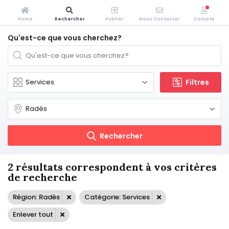
Home
Rechercher
Publier
Nous Contacter
Compte
Qu'est-ce que vous cherchez?
Filtres
Rechercher
2 résultats correspondent à vos critères
de recherche
Région: Radès
Catégorie: Services
Enlever tout