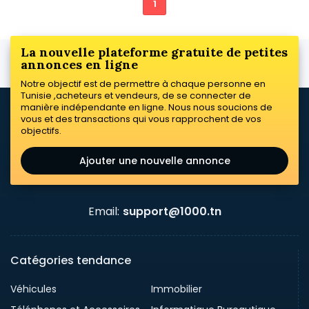
1
La nouvelle plateforme gratuite de petites
annonces en ligne
Notre objectif est de permettre à chaque personne en
Tunisie ,acheteurs et vendeurs, de se connecter de
manière indépendante en ligne. Nous nous soucions de
vous et des transactions qui vous rapprochent de vos
objectifs.
Ajouter une nouvelle annonce
Email:
support@1000.tn
Catégories tendance
Véhicules
Immobilier