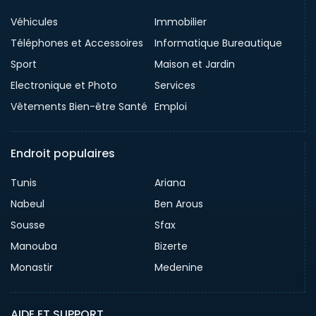
Véhicules
Immobilier
Téléphones et Accessoires
Informatique Bureautique
Sport
Maison et Jardin
Electronique et Photo
Services
Vêtements Bien-être Santé
Emploi
Endroit populaires
Tunis
Ariana
Nabeul
Ben Arous
Sousse
Sfax
Manouba
Bizerte
Monastir
Medenine
AIDE ET SUPPORT