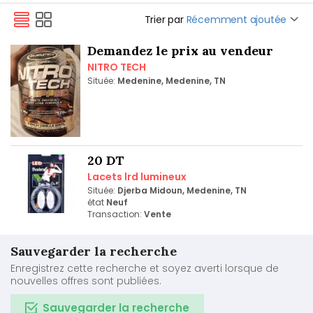
Trier par
Récemment ajoutée
Demandez le prix au vendeur
NITRO TECH
Située:
Medenine, Medenine, TN
20 DT
Lacets lrd lumineux
Située:
Djerba Midoun, Medenine, TN
état
Neuf
Transaction:
Vente
Sauvegarder la recherche
Enregistrez cette recherche et soyez averti lorsque de
nouvelles offres sont publiées.
Sauvegarder la recherche