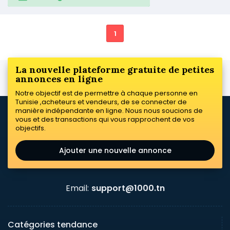
1
La nouvelle plateforme gratuite de petites
annonces en ligne
Notre objectif est de permettre à chaque personne en
Tunisie ,acheteurs et vendeurs, de se connecter de
manière indépendante en ligne. Nous nous soucions de
vous et des transactions qui vous rapprochent de vos
objectifs.
Ajouter une nouvelle annonce
Email:
support@1000.tn
Catégories tendance