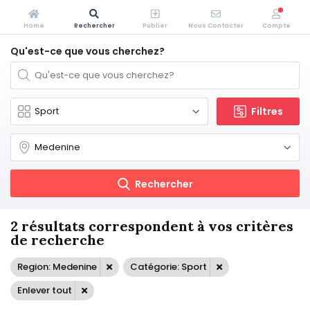
Home
Rechercher
Publier
Nous Contacter
Compte
Qu'est-ce que vous cherchez?
Filtres
Rechercher
2 résultats correspondent à vos critères
de recherche
Region: Medenine
Catégorie: Sport
Enlever tout