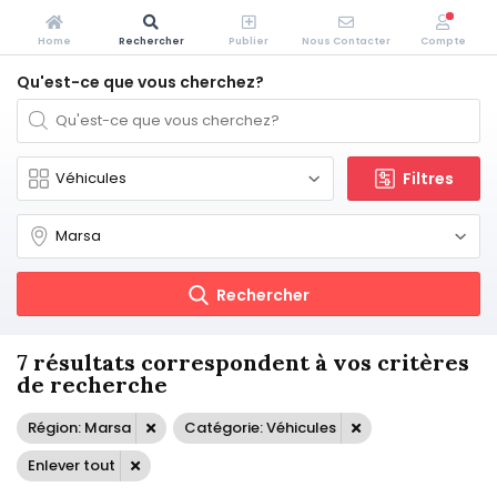
Home
Rechercher
Publier
Nous Contacter
Compte
Qu'est-ce que vous cherchez?
Filtres
Rechercher
7 résultats correspondent à vos critères
de recherche
Région: Marsa
Catégorie: Véhicules
Enlever tout