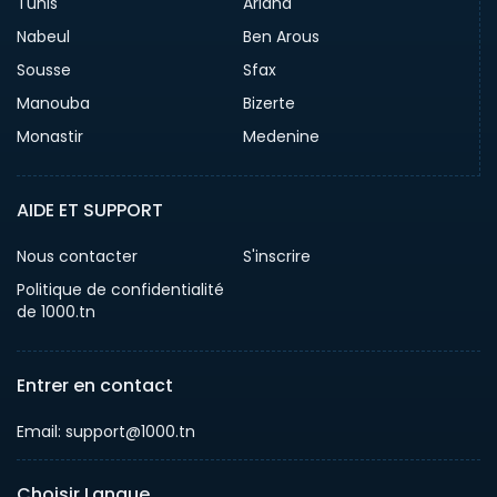
Tunis
Ariana
Nabeul
Ben Arous
Sousse
Sfax
Manouba
Bizerte
Monastir
Medenine
AIDE ET SUPPORT
Nous contacter
S'inscrire
Politique de confidentialité
de 1000.tn
Entrer en contact
Email: support@1000.tn
Choisir Langue