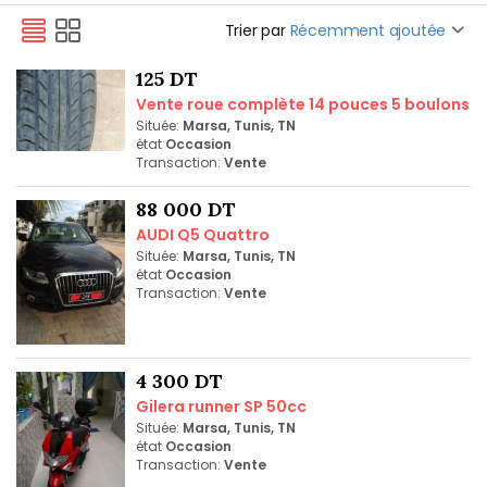
Trier par
Récemment ajoutée
125 DT
Vente roue complète 14 pouces 5 boulons
Située:
Marsa, Tunis, TN
état
Occasion
Transaction:
Vente
88 000 DT
AUDI Q5 Quattro
Située:
Marsa, Tunis, TN
état
Occasion
Transaction:
Vente
4 300 DT
Gilera runner SP 50cc
Située:
Marsa, Tunis, TN
état
Occasion
Transaction:
Vente