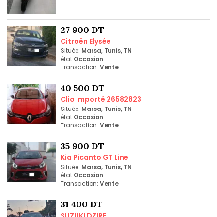
27 900 DT
Citroën Elysée
Située:
Marsa, Tunis, TN
état
Occasion
Transaction:
Vente
40 500 DT
Clio Importé 26582823
Située:
Marsa, Tunis, TN
état
Occasion
Transaction:
Vente
35 900 DT
Kia Picanto GT Line
Située:
Marsa, Tunis, TN
état
Occasion
Transaction:
Vente
31 400 DT
SUZUKI DZIRE