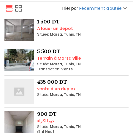
Trier par
Récemment ajoutée
1 500 DT
A louer un depot
Située:
Marsa, Tunis, TN
5 500 DT
Terrain à Marsa ville
Située:
Marsa, Tunis, TN
Transaction:
Vente
435 000 DT
vente d'un duplex
Située:
Marsa, Tunis, TN
900 DT
دبو للكراء
Située:
Marsa, Tunis, TN
état
Neuf