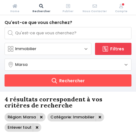
Home
Rechercher
Publier
Nous Contacter
Compte
Qu'est-ce que vous cherchez?
Filtres
Rechercher
4 résultats correspondent à vos
critères de recherche
Région: Marsa
Catégorie: Immobilier
Enlever tout