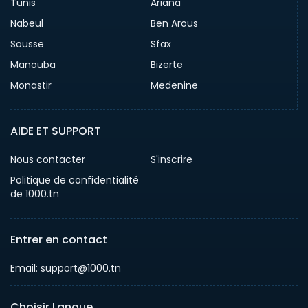
Tunis
Ariana
Nabeul
Ben Arous
Sousse
Sfax
Manouba
Bizerte
Monastir
Medenine
AIDE ET SUPPORT
Nous contacter
S'inscrire
Politique de confidentialité
de 1000.tn
Entrer en contact
Email: support@1000.tn
Choisir Langue